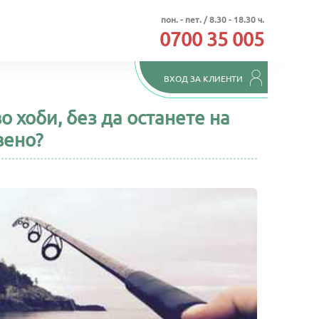
пон. - пет. / 8.30 - 18.30 ч.
0700 35 005
ВХОД ЗА КЛИЕНТИ
о хоби, без да останете на
вено?