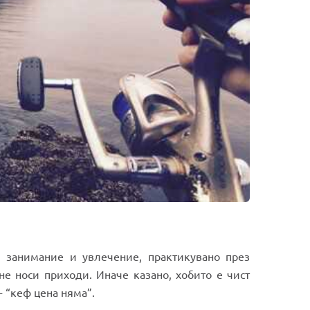
 занимание и увлечение, практикувано през
не носи приходи. Иначе казано, хобито е чист
- “кеф цена няма”.