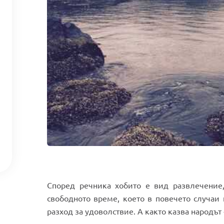
Според речника хобито е вид развлечение,
свободното време, което в повечето случаи 
разход за удоволствие. А както казва народът 