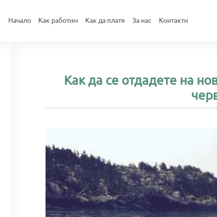
Начало
Как работим
Как да платя
За нас
Контакти
Как да се отдадете на нов
чер