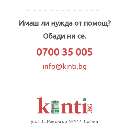
Имаш ли нужда от помощ?
Обади ни се.
0700 35 005
info@kinti.bg
ул. Г.С. Раковски №147, София