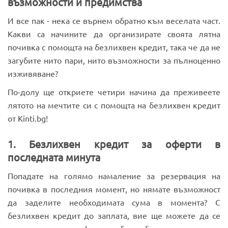
възможности и предимства
И все пак - нека се върнем обратно към веселата част.
Какви са начините да организирате своята лятна
почивка с помощта на безлихвен кредит, така че да не
загубите нито пари, нито възможности за пълноценно
изживяване?
По-долу ще откриете четири начина да преживеете
лятото на мечтите си с помощта на безлихвен кредит
от Kinti.bg!
1. Безлихвен кредит за оферти в
последната минута
Попадате на голямо намаление за резервация на
почивка в последния момент, но нямате възможност
да заделите необходимата сума в момента? С
безлихвен кредит до заплата, вие ще можете да се