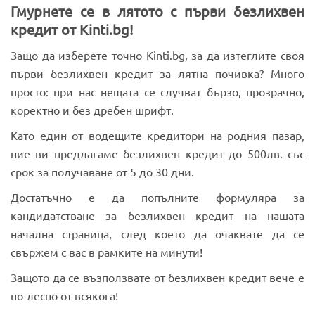
Гмурнете се в лятото с първи безлихвен
кредит от Kinti.bg!
Защо да изберете точно Kinti.bg, за да изтеглите своя
първи безлихвен кредит за лятна почивка? Много
просто: при нас нещата се случват бързо, прозрачно,
коректно и без дребен шрифт.
Като един от водещите кредитори на родния пазар,
ние ви предлагаме безлихвен кредит до 500лв. със
срок за получаване от 5 до 30 дни.
Достатъчно е да попълните формуляра за
кандидатстване за безлихвен кредит на нашата
начална страница, след което да очаквате да се
свържем с вас в рамките на минути!
Защото да се възползвате от безлихвен кредит вече е
по-лесно от всякога!