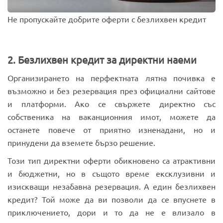
Не пропускайте добрите оферти с безлихвен кредит
2. Безлихвен кредит за директни наеми
Организирането на перфектната лятна почивка е
възможно и без резервация през официални сайтове
и платформи. Ако се свържете директно със
собственика на ваканционния имот, можете да
останете повече от приятно изненадани, но и
принудени да вземете бързо решение.
Този тип директни оферти обикновено са атрактивни
и бюджетни, но в същото време ексклузивни и
изискващи незабавна резервация. А един безлихвен
кредит? Той може да ви позволи да се впуснете в
приключението, дори и то да не е влизало в