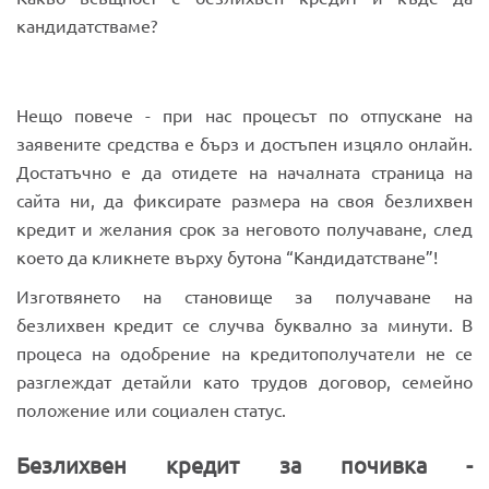
кандидатстваме?
Нещо повече - при нас процесът по отпускане на
заявените средства е бърз и достъпен изцяло онлайн.
Достатъчно е да отидете на началната страница на
сайта ни, да фиксирате размера на своя безлихвен
кредит и желания срок за неговото получаване, след
което да кликнете върху бутона “Кандидатстване”!
Изготвянето на становище за получаване на
безлихвен кредит се случва буквално за минути. В
процеса на одобрение на кредитополучатели не се
разглеждат детайли като трудов договор, семейно
положение или социален статус.
Безлихвен кредит за почивка -