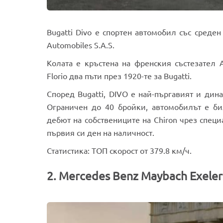
Bugatti Divo е спортен автомобил със среден
Automobiles S.A.S.
Колата е кръстена на френския състезател 
Florio два пъти през 1920-те за Bugatti.
Според Bugatti, DIVO е най-пъргавият и дин
Ограничен до 40 бройки, автомобилът е б
дебют на собствениците на Chiron чрез специ
първия си ден на наличност.
Статистика: ТОП скорост от 379.8 км/ч.
2. Mercedes Benz Maybach Exeler