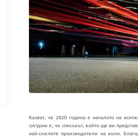
Казват, че 2020 година е началото на всич
сигурни е, че списъкът, който ще ви представ
най-смелите производители на коли. Благо