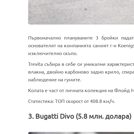
Първоначално плануваните 3 бройки падат
основателят на компанията самият г-н Koenig
изключително скъпо.
Trevita събира в себе си уникални характери
влакна, двойно карбоново задно крило, спира
наблюдение на гумите.
Колата е част от личната колекция на Флойд 
Статистика: ТОП скорост от 408.8 км/ч.
3. Bugatti Divo (5.8 млн. долара)