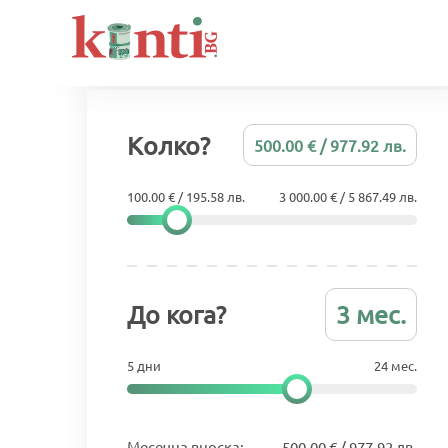
Колко?
500.00 € / 977.92 лв.
100.00 € / 195.58 лв.
3 000.00 € / 5 867.49 лв.
До кога?
3 мес.
5 дни
24 мес.
Месечна вноска:
500.00 € / 977.92 лв.